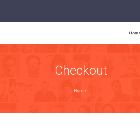
Hom
Checkout
Home