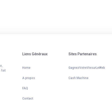
Liens Généraux
Sites Partenaires
e,
Home
GagnezVotreViesurLeWeb
 fait
A propos
Cash Machine
FAQ
Contact