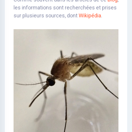
les informations sont recherchées et prises
sur plusieurs sources, dont
Wikipédia
.