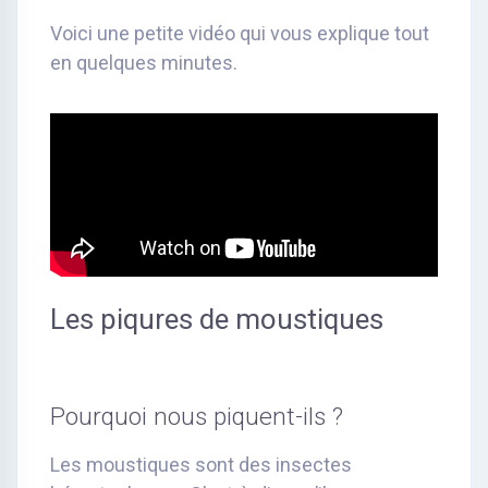
Voici une petite vidéo qui vous explique tout
en quelques minutes.
Les piqures de moustiques
Pourquoi nous piquent-ils ?
Les moustiques sont des insectes