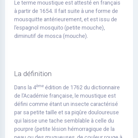
Le terme moustique est attesté en français
à partir de 1654. Il fait suite à une forme de
mousquitte antérieurement, et est issu de
l’espagnol mosquito (petite mouche),
diminutif de mosca (mouche).
La définition
ème
Dans la 4
édition de 1762 du dictionnaire
de l’Académie française, le moustique est
défini comme étant un insecte caractérisé
par sa petite taille et sa piqûre douloureuse
qui laisse une tache semblable à celle du
pourpre (petite lésion hémorragique de la
peau ou des muqueuses, de couleur rouge à