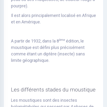
pourpre).
Il est alors principalement localisé en Afrique
et en Amérique.
ème
A partir de 1932, dans la 8
édition, le
moustique est défini plus précisément
comme étant un diptère (insecte) sans
limite géographique.
Les différents stades du moustique
Les moustiques sont des insectes
holométaboles qui passent par 4 phases de