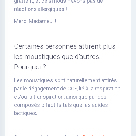
grattent, et ce si nous n’avons pas de
réactions allergiques !
Merci Madame… !
Certaines personnes attirent plus
les moustiques que d’autres.
Pourquoi ?
Les moustiques sont naturellement attirés
par le dégagement de CO², lié à la respiration
et/ou la transpiration, ainsi que par des
composés olfactifs tels que les acides
lactiques.