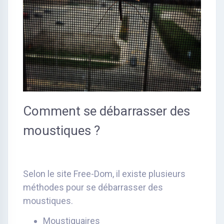
Comment se débarrasser des
moustiques ?
Selon le site Free-Dom, il existe plusieurs
méthodes pour se débarrasser des
moustiques.
Moustiquaires