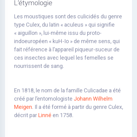
L’étymologie
Les moustiques sont des culicidés du genre
type Culex, du latin « aculeus » qui signifie
« aiguillon », lui-même issu du proto-
indoeuropéen « kuH-Io » de même sens, qui
fait référence à l’appareil piqueur-suceur de
ces insectes avec lequel les femelles se
nourrissent de sang.
En 1818, le nom de la famille Culicadae a été
créé par l’entomologiste
Johann Wilhelm
Meigen
. Il a été formé à partir du genre Culex,
décrit par
Linné
en 1758.