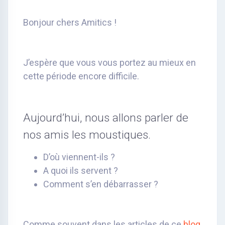
Bonjour chers Amitics !
J’espère que vous vous portez au mieux en
cette période encore difficile.
Aujourd’hui, nous allons parler de
nos amis les moustiques.
D’où viennent-ils ?
A quoi ils servent ?
Comment s’en débarrasser ?
Comme souvent dans les articles de ce
blog
,