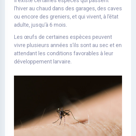
Il existe certaines espèces qui passent
l’hiver au chaud dans des garages, des caves
ou encore des greniers, et qui vivent, à l’état
adulte, jusqu’à 6 mois.
Les œufs de certaines espèces peuvent
vivre plusieurs années s’ils sont au sec et en
attendant les conditions favorables à leur
développement larvaire.