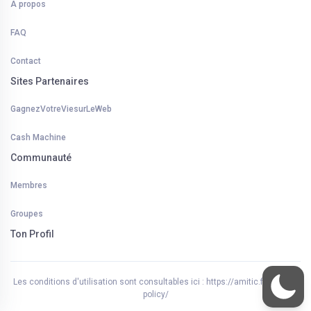
A propos
FAQ
Contact
Sites Partenaires
GagnezVotreViesurLeWeb
Cash Machine
Communauté
Membres
Groupes
Ton Profil
Les conditions d'utilisation sont consultables ici : https://amitic.fr/privacy-
policy/