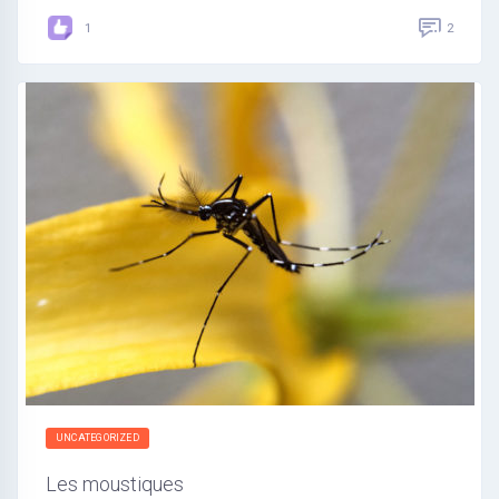
2
1
UNCATEGORIZED
Les moustiques