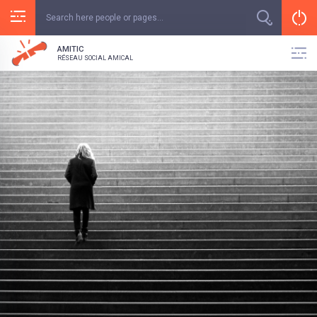
AMITIC
RÉSEAU SOCIAL AMICAL