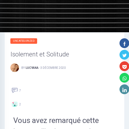
UNCATEGORIZED
Isolement et Solitude
BY
LUCYANA
-
3 DÉCEMBRE 2020
7
2
Vous avez remarqué cette