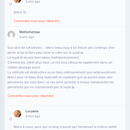
6 ans ago
Merci 😉
Connectez-vous pour répondre
Mellomeniya
6 ans ago
Que dire de cet articles … Merci beaucoup à toi d’avoir pris le temps d’en
parler et de le faire pour lever le voile sur le sujet 🙏
Le sujet et encore bien tabou malheureusement…
Comme dis Joker plus haut , je me suis retrouvée également dans un
certain passage aussi .
La solitude est destructive aussi bien intérieurement que extérieurement …
Merci pour ce beau blog explicatif en espérant que ça puisse aider des
personnes qui sont dans ce cas ainsi qu’aider à mieux comprendre les
personnes qui ne connaissent pas le sujet 🙏
Connectez-vous pour répondre
Lucyana
6 ans ago
Merci à vous, sans qui ce blog n’aurait pas forcément la même utilité.