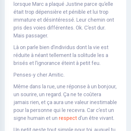
lorsque Marc a plaqué Justine parce qu’elle
était trop dépensière et pénible et lui trop
immature et désintéressé. Leur chemin ont
pris des voies différentes. Ok. C’est dur.
Mais passager.
Là on parle bien d’individus dont la vie est
réduite à néant tellement la solitude les a
brisés et l’ignorance éteint à petit feu.
Penses-y cher Amitic.
Même dans la rue, une réponse à un bonjour,
un sourire, un regard. Ça ne te coûtera
jamais rien, et ça aura une valeur inestimable
pour la personne qui le recevra. Car c’est un
signe humain et un
respect
d’un être vivant.
Un petit geste tout simple pour toi, auquel tu